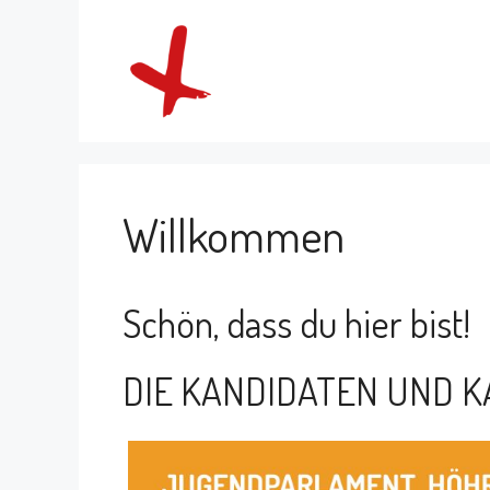
Zum
Inhalt
springen
Willkommen
Schön, dass du hier bist!
DIE KANDIDATEN UND 